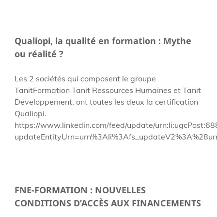
Qualiopi, la qualité en formation : Mythe
ou réalité ?
Les 2 sociétés qui composent le groupe
TanitFormation Tanit Ressources Humaines et Tanit
Développement, ont toutes les deux la certification
Qualiopi.
https://www.linkedin.com/feed/update/urn:li:ugcPos
updateEntityUrn=urn%3Ali%3Afs_updateV2%3A%2
FNE-FORMATION : NOUVELLES
CONDITIONS D’ACCÈS AUX FINANCEMENTS