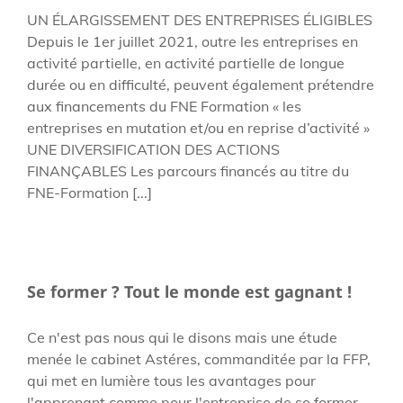
UN ÉLARGISSEMENT DES ENTREPRISES ÉLIGIBLES
Depuis le 1er juillet 2021, outre les entreprises en
activité partielle, en activité partielle de longue
durée ou en difficulté, peuvent également prétendre
aux financements du FNE Formation « les
entreprises en mutation et/ou en reprise d’activité »
UNE DIVERSIFICATION DES ACTIONS
FINANÇABLES Les parcours financés au titre du
FNE-Formation [...]
Se former ? Tout le monde est gagnant !
Ce n'est pas nous qui le disons mais une étude
menée le cabinet Astéres, commanditée par la FFP,
qui met en lumière tous les avantages pour
l'apprenant comme pour l'entreprise de se former