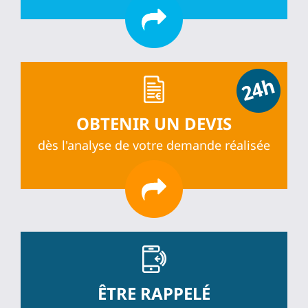
OBTENIR UN DEVIS
dès l'analyse de votre demande réalisée
ÊTRE RAPPELÉ