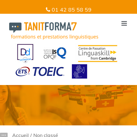
01 42 85 58 59
Accueil
/
Non classé