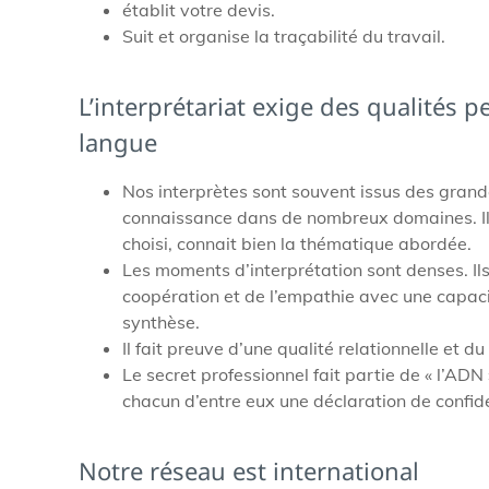
établit votre devis.
Suit et organise la traçabilité du travail.
L’interprétariat exige des qualités p
langue
Nos interprètes sont souvent issus des grande
connaissance dans de nombreux domaines. Ils
choisi, connait bien la thématique abordée.
Les moments d’interprétation sont denses. Ils
coopération et de l’empathie avec une capacit
synthèse.
Il fait preuve d’une qualité relationnelle et
Le secret professionnel fait partie de « l’AD
chacun d’entre eux une déclaration de confide
Notre réseau est international