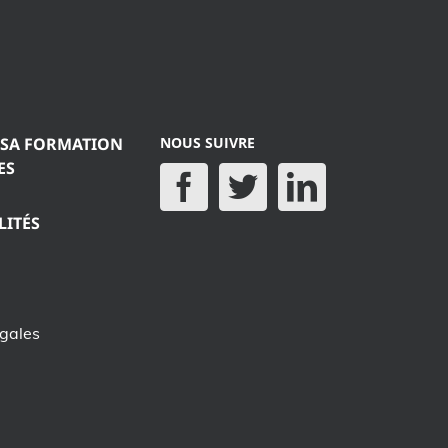
 SA FORMATION
NOUS SUIVRE
ES
LITÉS
égales
e