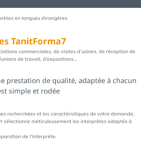
prètes en langues étrangères
ges TanitForma7
ciations commerciales, de visites d’usines, de réception de
éunions de travail, d’expositions…
e prestation de qualité, adaptée à chacun
 est simple et rodée
ques recherchées et les caractéristiques de votre demande.
 et sélectionne méticuleusement les interprètes adaptés à
paration de l’interprète.