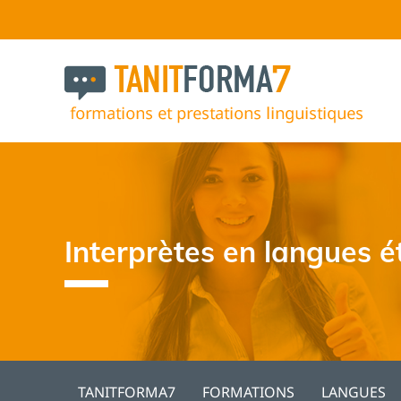
Interprètes en langues 
TANITFORMA7
FORMATIONS
LANGUES