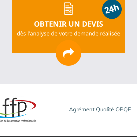
OBTENIR UN DEVIS
dès l'analyse de votre demande réalisée