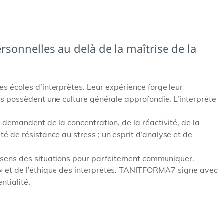
ersonnelles au delà de la maîtrise de la
s écoles d’interprètes. Leur expérience forge leur
 possèdent une culture générale approfondie. L’interprète
 demandent de la concentration, de la réactivité, de la
é de résistance au stress ; un esprit d’analyse et de
 du sens des situations pour parfaitement communiquer.
N » et de l’éthique des interprètes. TANITFORMA7 signe avec
ntialité.