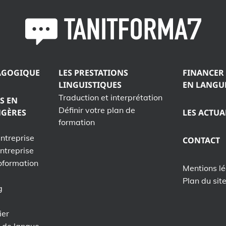
AGOGIQUE
LES PRESTATIONS
FINANCER
LINGUISTIQUES
EN LANGU
Traduction et interprétation
S EN
Définir votre plan de
NGÈRES
LES ACTUA
formation
entreprise
CONTACT
entreprise
oformation
Mentions l
Plan du sit
g
ier