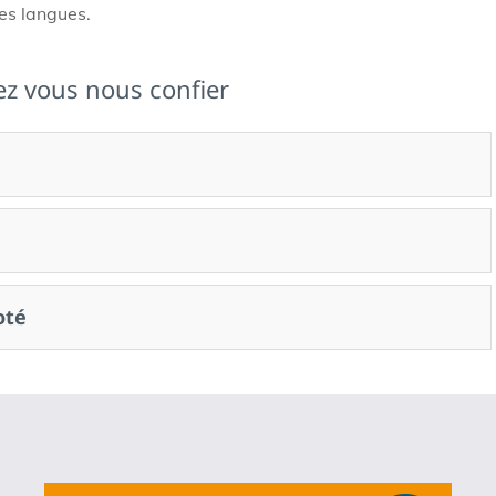
es langues.
ez vous nous confier
oté