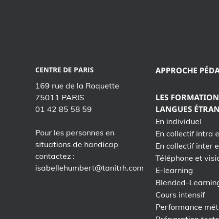
CENTRE DE PARIS
APPROCHE PÉD
169 rue de la Roquette
LES FORMATION
75011 PARIS
LANGUES ÉTRA
01 42 85 58 59
En individuel
Pour les personnes en
En collectif intra 
situations de handicap
En collectif inter 
contactez :
Téléphone et visi
isabellehumbert@tanitrh.com
E-learning
Blended-Learnin
Cours intensif
Performance mét