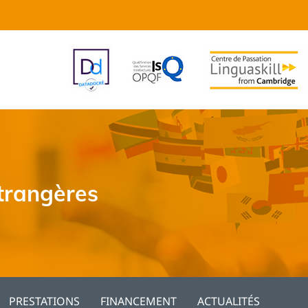
étrangères
PRESTATIONS
FINANCEMENT
ACTUALITÉS