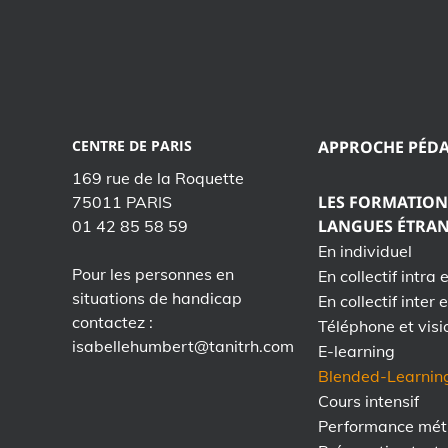
CENTRE DE PARIS
APPROCHE PÉD
169 rue de la Roquette
LES FORMATION
75011 PARIS
LANGUES ÉTRA
01 42 85 58 59
En individuel
Pour les personnes en
En collectif intra 
situations de handicap
En collectif inter 
contactez :
Téléphone et visi
isabellehumbert@tanitrh.com
E-learning
Blended-Learnin
Cours intensif
Performance mét