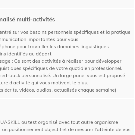
lisé multi-activités
entré sur vos besoins personnels spécifiques et la pratique
mmunication importantes pour vous.
éphone pour travailler les domaines linguistiques
ns identifiés au départ
sage : Ce sont des activités à réaliser pour développer
uistiques spécifiques de votre quotidien professionnel.
feed-back personnalisé. Un large panel vous est proposé
ture d’activité qui vous motivent le plus.
s écrits, vidéos, audios, actualisés chaque semaine)
GUASKILL
ou test organisé avec tout autre organisme
 un positionnement objectif et de mesurer l’atteinte de vos