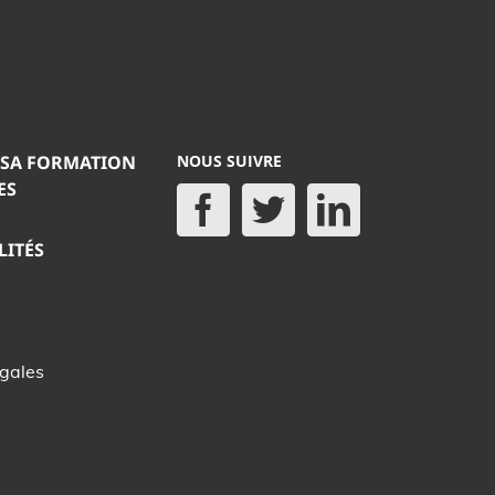
 SA FORMATION
NOUS SUIVRE
ES
LITÉS
égales
e