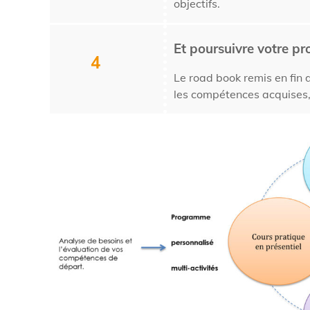
objectifs.
Et poursuivre votre pr
4
Le road book remis en fin 
les compétences acquises,