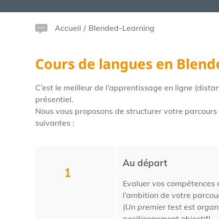
Accueil
/
Blended-Learning
Cours de langues en Blend
C’est le meilleur de l’apprentissage en ligne (dista
présentiel.
Nous vous proposons de structurer votre parcours 
suivantes :
Au départ
1
Evaluer vos compétences d
l’ambition de votre parcou
(Un premier test est orga
positionnement objectif)