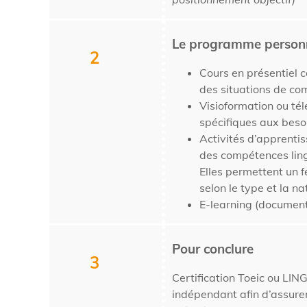
Le programme personna
2
Cours en présentiel c
des situations de co
Visioformation ou tél
spécifiques aux besoi
Activités d’apprentis
des compétences ling
Elles permettent un 
selon le type et la na
E-learning (document
Pour conclure
3
Certification Toeic ou
LIN
indépendant afin d’assurer