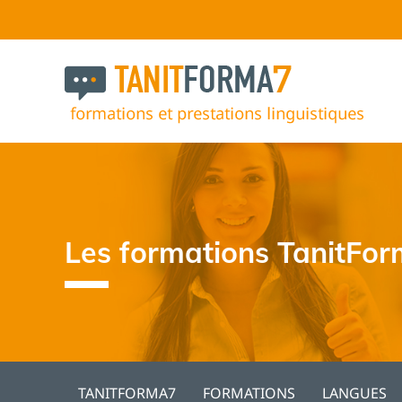
Les formations TanitFo
TANITFORMA7
FORMATIONS
LANGUES