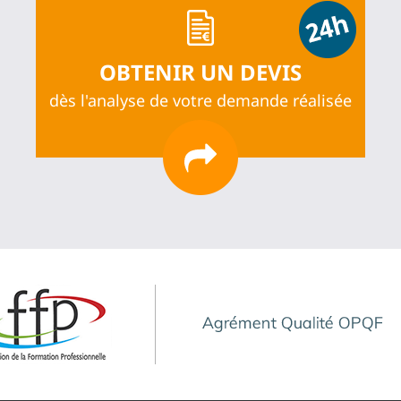
OBTENIR UN DEVIS
dès l'analyse de votre demande réalisée