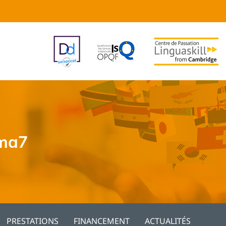
rma7
PRESTATIONS
FINANCEMENT
ACTUALITÉS