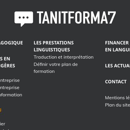
AGOGIQUE
LES PRESTATIONS
FINANCER
LINGUISTIQUES
EN LANGU
Traduction et interprétation
S EN
Définir votre plan de
NGÈRES
LES ACTUA
formation
entreprise
CONTACT
entreprise
oformation
Mentions l
Plan du sit
g
ier