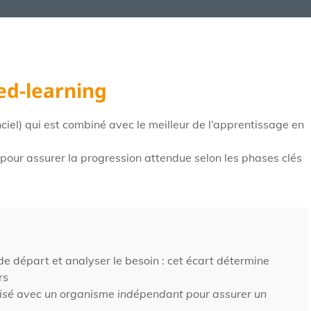
ed-learning
nciel) qui est combiné avec le meilleur de l’apprentissage en
pour assurer la progression attendue selon les phases clés
e départ et analyser le besoin : cet écart détermine
rs
nisé avec un organisme indépendant pour assurer un