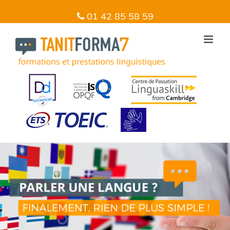
01 42 85 58 59