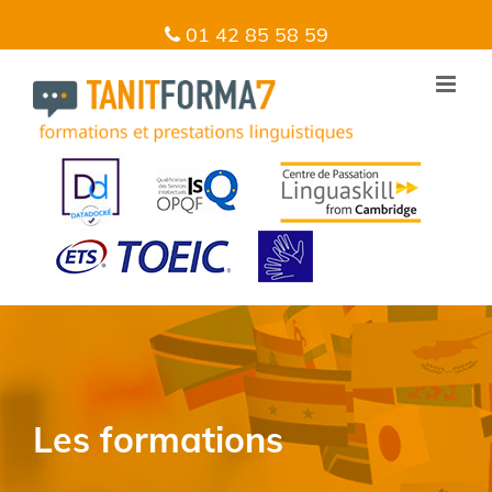
01 42 85 58 59
Les formations