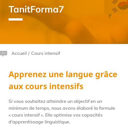
TanitForma7
Accueil
/
Cours intensif
Apprenez une langue grâce
aux cours intensifs
Si vous souhaitez atteindre un objectif en un
minimum de temps, nous avons élaboré la formule
« cours intensif ». Elle optimise vos capacités
d’apprentissage linguistique.