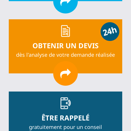
OBTENIR UN DEVIS
dès l'analyse de votre demande réalisée
ÊTRE RAPPELÉ
gratuitement pour un conseil