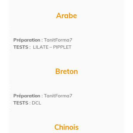
Arabe
Préparation
: TanitForma7
TESTS
: LILATE – PIPPLET
Breton
Préparation
: TanitForma7
TESTS
: DCL
Chinois