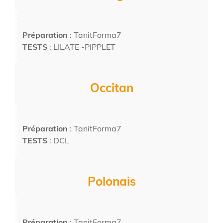
Préparation
: TanitForma7
TESTS
: LILATE -PIPPLET
Occitan
Préparation
: TanitForma7
TESTS
: DCL
Polonais
Préparation
: TanitForma7