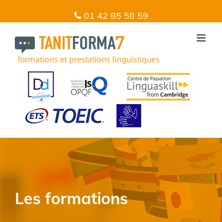
01 42 85 58 59
Les formations