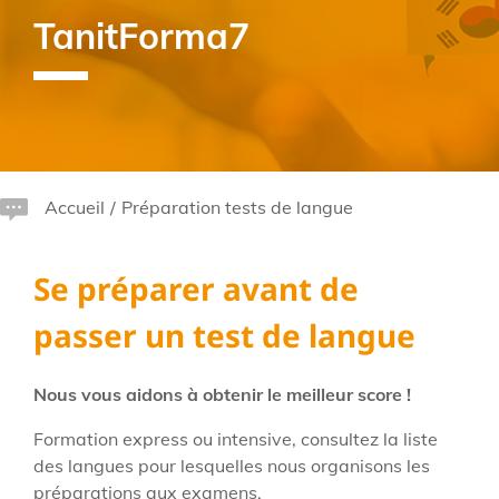
TanitForma7
Accueil
/
Préparation tests de langue
Se préparer avant de
passer un test de langue
Nous vous aidons à obtenir le meilleur score !
Formation express ou intensive, consultez la liste
des langues pour lesquelles nous organisons les
préparations aux examens.