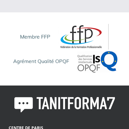
CENTRE DE PARIS