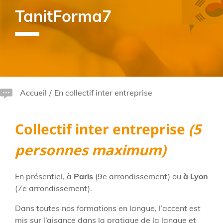
TanitForma7
Accueil
/
En collectif inter entreprise
Collectif inter entreprise
(5
personnes maximum)
En présentiel, à
Paris
(9e arrondissement) ou
à Lyon
(7e arrondissement).
Dans toutes nos formations en langue, l’accent est
mis sur l’aisance dans la pratique de la langue et