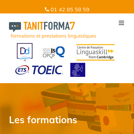
01 42 85 58 59
Les formations