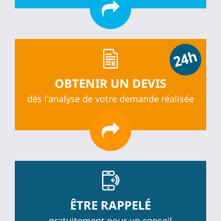
OBTENIR UN DEVIS
dès l'analyse de votre demande réalisée
ÊTRE RAPPELÉ
gratuitement pour un conseil