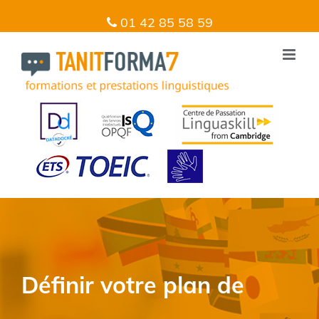
01 42 85 58 59
Définir votre plan de