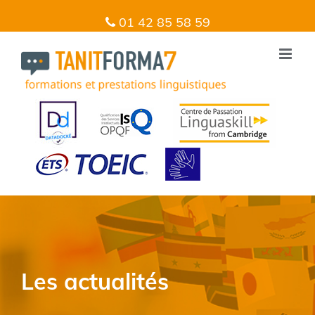
01 42 85 58 59
Les actualités