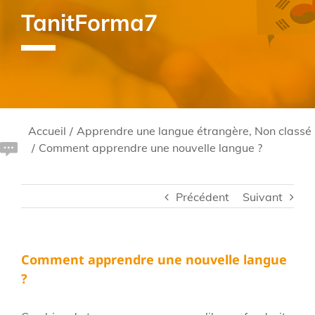
TanitForma7
Accueil
/
Apprendre une langue étrangère
,
Non classé
/
Comment apprendre une nouvelle langue ?
Précédent
Suivant
Comment apprendre une nouvelle langue
?