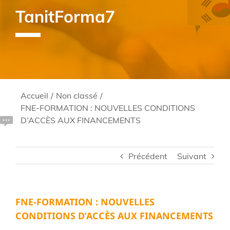
TanitForma7
Accueil
/
Non classé
/
FNE-FORMATION : NOUVELLES CONDITIONS
D’ACCÈS AUX FINANCEMENTS
Précédent
Suivant
FNE-FORMATION : NOUVELLES
CONDITIONS D’ACCÈS AUX FINANCEMENTS