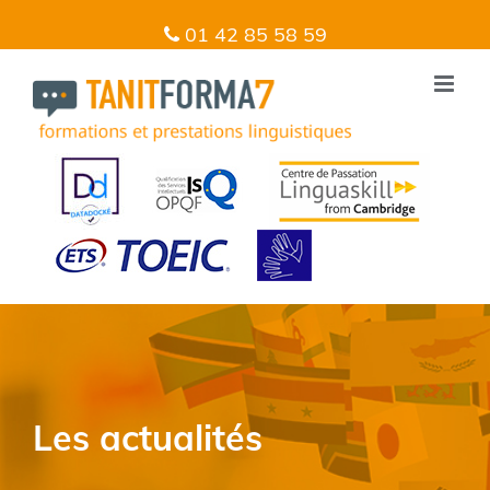
01 42 85 58 59
Les actualités