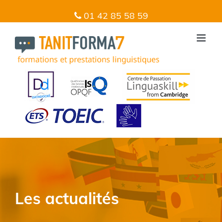
01 42 85 58 59
Les actualités