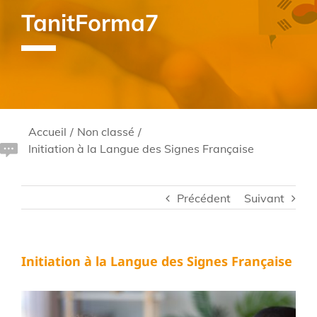
TanitForma7
Accueil
/
Non classé
/
Initiation à la Langue des Signes Française
Précédent
Suivant
Initiation à la Langue des Signes Française