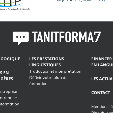
AGOGIQUE
LES PRESTATIONS
FINANCER
LINGUISTIQUES
EN LANGU
Traduction et interprétation
S EN
Définir votre plan de
NGÈRES
LES ACTUA
formation
entreprise
CONTACT
entreprise
oformation
Mentions l
Plan du sit