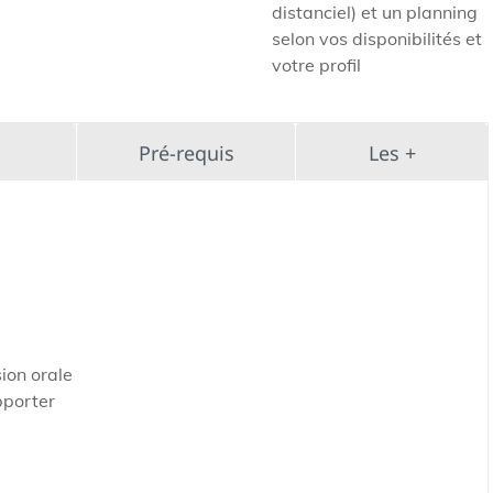
distanciel) et un planning
selon vos disponibilités et
votre profil
Pré-requis
Les +
ion orale
pporter