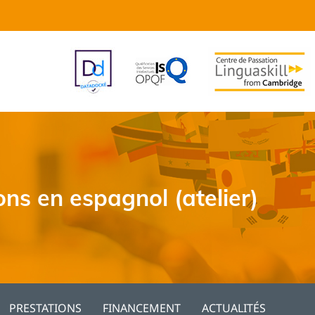
ns en espagnol (atelier)
PRESTATIONS
FINANCEMENT
ACTUALITÉS