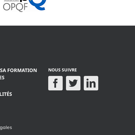
 SA FORMATION
NOUS SUIVRE
ES
LITÉS
égales
e