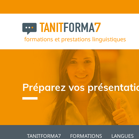
Préparez vos présentatio
TANITFORMA7
FORMATIONS
LANGUES