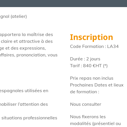
nol (atelier)
apportera la maîtrise des
Inscription
claire et attractive à des
Code Formation : LA34
ge et des expressions,
ffaires, prononciation, vous
Durée : 2 jours
Tarif : 840
€HT
(*)
Prix repas non inclus
Prochaines Dates et lieux
espagnoles utilisées en
de formation :
biliser l’attention des
Nous consulter
Nous fixerons les
 situations professionnelles
modalités (présentiel ou