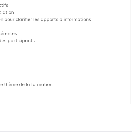
tifs
ciation
 pour clarifier les apports d’informations
hérentes
des participants
le thème de la formation