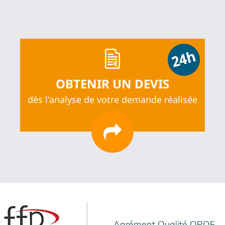
OBTENIR UN DEVIS
dès l'analyse de votre demande réalisée