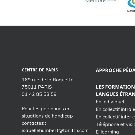
CENTRE DE PARIS
APPROCHE PÉD
169 rue de la Roquette
LES FORMATION
75011 PARIS
LANGUES ÉTRA
01 42 85 58 59
En individuel
Pour les personnes en
En collectif intra 
situations de handicap
En collectif inter 
contactez :
Téléphone et visi
isabellehumbert@tanitrh.com
E-learning