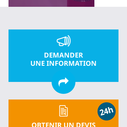
DEMANDER
UNE INFORMATION
OBTENIR UN DEVIS