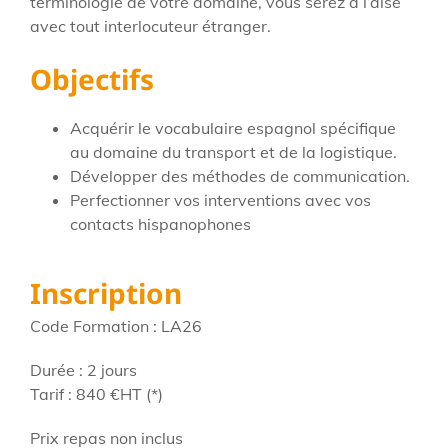
terminologie de votre domaine, vous serez à l’aise
avec tout interlocuteur étranger.
Objectifs
Acquérir le vocabulaire espagnol spécifique
au domaine du transport et de la logistique.
Développer des méthodes de communication.
Perfectionner vos interventions avec vos
contacts hispanophones
Inscription
Code Formation : LA26
Durée : 2 jours
Tarif : 840
€HT
(*)
Prix repas non inclus