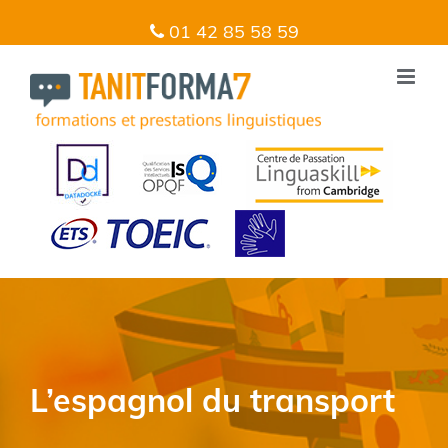
01 42 85 58 59
L’espagnol du transport