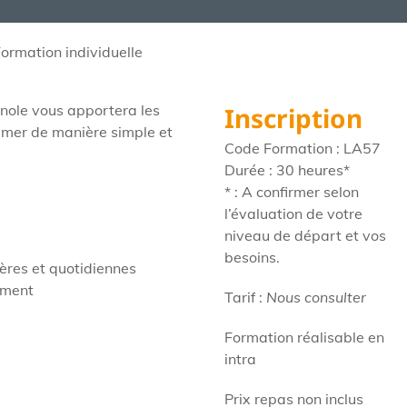
rmation individuelle
nole vous apportera les
Inscription
imer de manière simple et
Code Formation : LA57
Durée : 30 heures*
* : A confirmer selon
l’évaluation de votre
niveau de départ et vos
besoins.
ières et quotidiennes
tement
Tarif :
Nous consulter
Formation réalisable en
intra
Prix repas non inclus