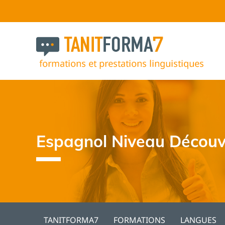
Espagnol Niveau Découve
TANITFORMA7
FORMATIONS
LANGUES