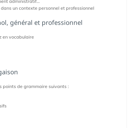
ment administratif…
 dans un contexte personnel et professionnel
ol, général et professionnel
z en vocabulaire
gaison
es points de grammaire suivants :
sifs