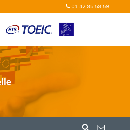
01 42 85 58 59
lle