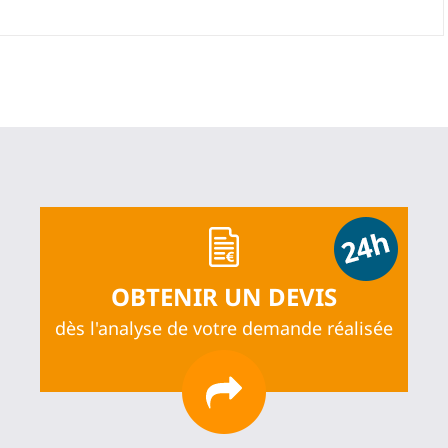
OBTENIR UN DEVIS
dès l'analyse de votre demande réalisée