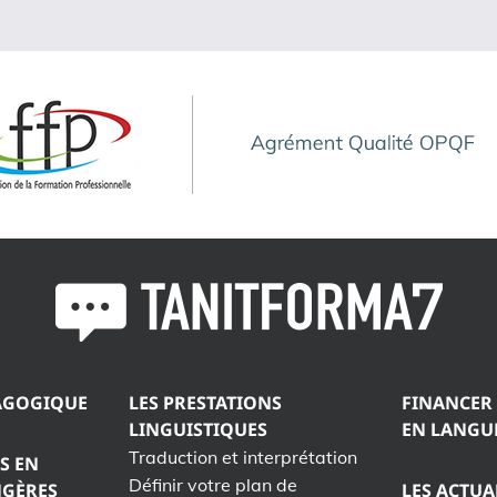
AGOGIQUE
LES PRESTATIONS
FINANCER
LINGUISTIQUES
EN LANGU
Traduction et interprétation
S EN
Définir votre plan de
NGÈRES
LES ACTUA