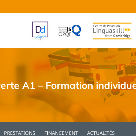
rte A1 – Formation individue
PRESTATIONS
FINANCEMENT
ACTUALITÉS