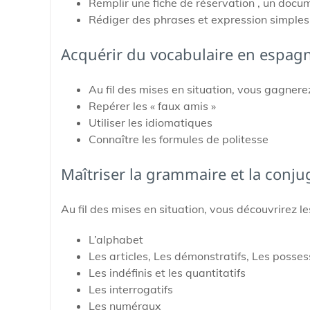
Remplir une fiche de réservation , un docu
Rédiger des phrases et expression simples
Acquérir du vocabulaire en espagn
Au fil des mises en situation, vous gagnere
Repérer les « faux amis »
Utiliser les idiomatiques
Connaître les formules de politesse
Maîtriser la grammaire et la conju
Au fil des mises en situation, vous découvrirez l
L’alphabet
Les articles, Les démonstratifs, Les posses
Les indéfinis et les quantitatifs
Les interrogatifs
Les numéraux