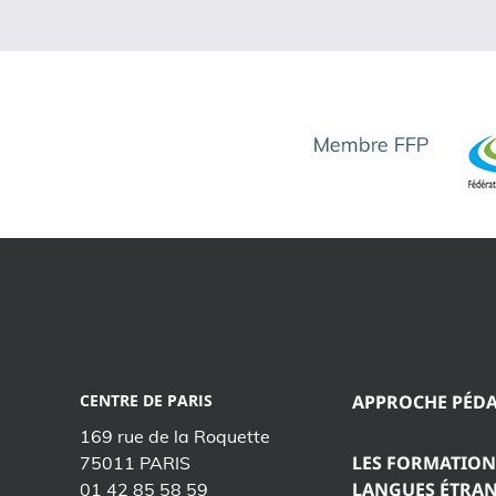
CENTRE DE PARIS
APPROCHE PÉD
169 rue de la Roquette
LES FORMATION
75011 PARIS
LANGUES ÉTRA
01 42 85 58 59