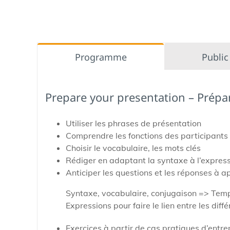
Programme
Public
Prepare your presentation – Prépa
Utiliser les phrases de présentation
Comprendre les fonctions des participants
Choisir le vocabulaire, les mots clés
Rédiger en adaptant la syntaxe à l’express
Anticiper les questions et les réponses à a
Syntaxe, vocabulaire, conjugaison => Temps
Expressions pour faire le lien entre les diff
Exercices à partir de cas pratiques d’entre