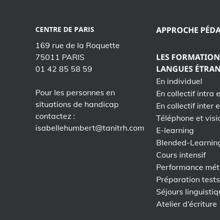
CENTRE DE PARIS
APPROCHE PÉD
169 rue de la Roquette
LES FORMATION
75011 PARIS
LANGUES ÉTRA
01 42 85 58 59
En individuel
Pour les personnes en
En collectif intra 
situations de handicap
En collectif inter 
contactez :
Téléphone et visi
isabellehumbert@tanitrh.com
E-learning
Blended-Learnin
Cours intensif
Performance mét
Préparation test
Séjours linguisti
Atelier d’écriture