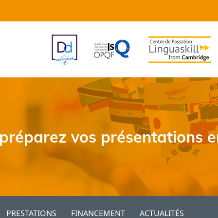
 préparez vos présentations en
PRESTATIONS
FINANCEMENT
ACTUALITÉS