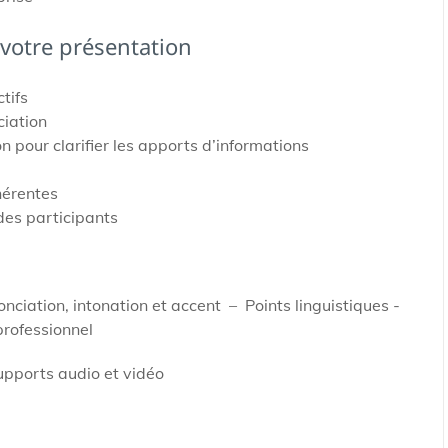
 votre présentation
tifs
ciation
 pour clarifier les apports d’informations
hérentes
des participants
ciation, intonation et accent – Points linguistiques -
professionnel
upports audio et vidéo