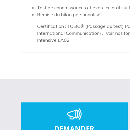
Test de connaissances et exercice oral sur 
Remise du bilan personnalisé
Certification : TOEIC® (Passage du test) P
International Communication) . Voir nos fo
Intensive LA02
DEMANDER