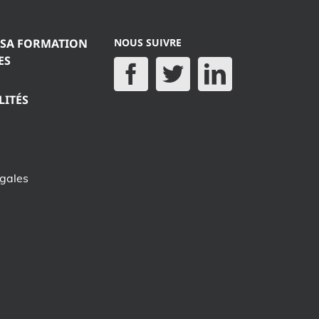
 SA FORMATION
NOUS SUIVRE
ES
LITÉS
égales
e