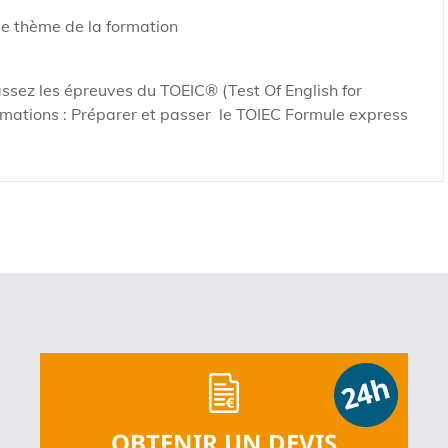
le thème de la formation
assez les épreuves du TOEIC® (Test Of English for
rmations : Préparer et passer le TOIEC Formule express
OBTENIR UN DEVIS