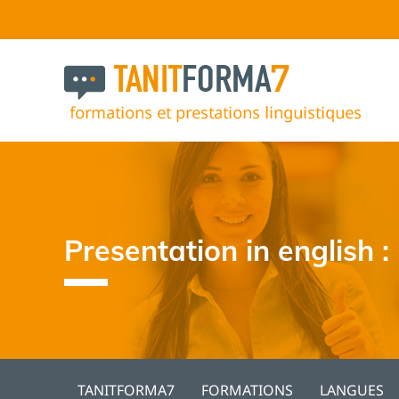
Presentation in english :
TANITFORMA7
FORMATIONS
LANGUES