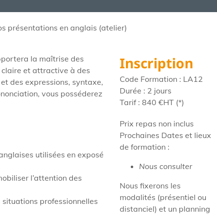
os présentations en anglais (atelier)
pportera la maîtrise des
Inscription
claire et attractive à des
Code Formation : LA12
 et des expressions, syntaxe,
Durée : 2 jours
rononciation, vous posséderez
Tarif : 840
€HT
(*)
Prix repas non inclus
Prochaines Dates et lieux
de formation :
anglaises utilisées en exposé
Nous consulter
biliser l’attention des
Nous fixerons les
modalités (présentiel ou
 situations professionnelles
distanciel) et un planning