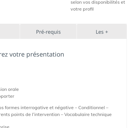
selon vos disponibilités et
votre profil
Pré-requis
Les +
rez votre présentation
ion orale
pporter
 formes interrogative et négative – Conditionnel –
érents points de l’intervention – Vocabulaire technique
prise