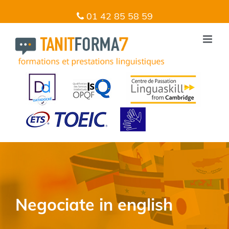
01 42 85 58 59
Negociate in english