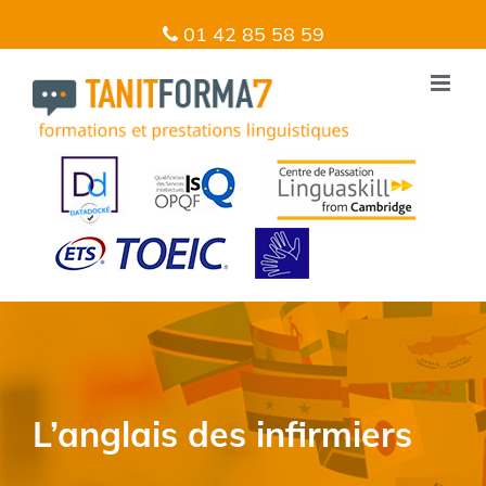
01 42 85 58 59
L’anglais des infirmiers