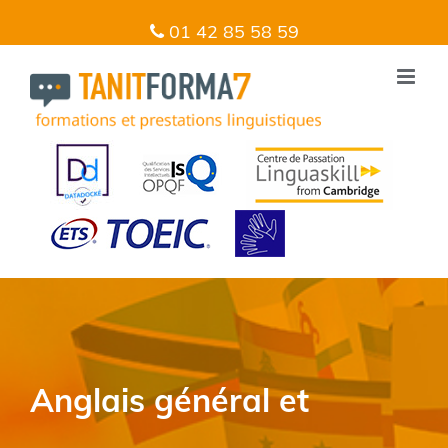
01 42 85 58 59
Anglais général et