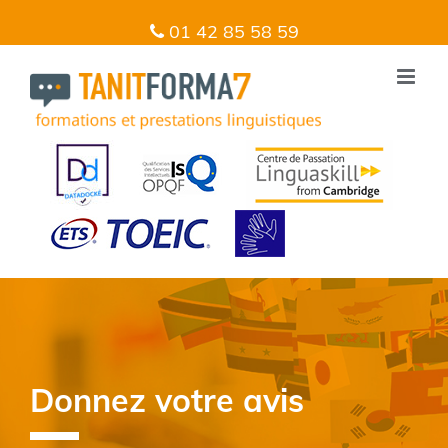
01 42 85 58 59
Donnez votre avis